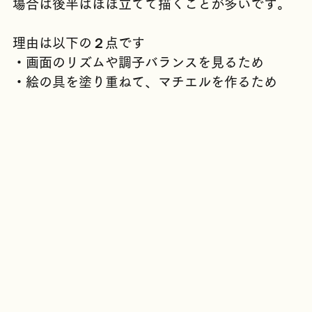
るので「寝かせて描く」のですが、本地裕輔の
場合は後半はほぼ立てて描くことが多いです。
理由は以下の２点です
・画面のリズムや調子バランスを見るため
・絵の具を塗り重ねて、マチエルを作るため