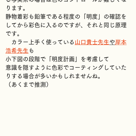
る写実系の場合は色のコントロールが難しくな
ります。
静物着彩も鉛筆である程度の「明度」の確認を
してから彩色に入るのですが、それと同じ原理
です。
　カラー上手く使っている
山口貴士先生
や
岸本
浩希先生
も
小下図の段階で「明度計画」を考慮して
意識を隠すように色彩でコーティングしていた
りする場合が多いかもしれませんね。
（あくまで推測）