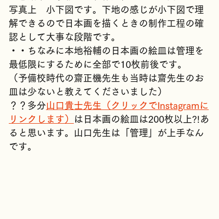
（色鉛筆や水彩では制作過程に違いが出ます）
写真上　小下図です。下地の感じが小下図で理
解できるので日本画を描くときの制作工程の確
認として大事な段階です。
・・ちなみに本地裕輔の日本画の絵皿は管理を
最低限にするために全部で10枚前後です。
（予備校時代の齋正機先生も当時は齋先生のお
皿は少ないと教えてくださいました）
？？多分
山口貴士先生（クリックでInstagramに
リンクします）
は日本画の絵皿は200枚以上?!あ
ると思います。山口先生は「管理」が上手なん
です。