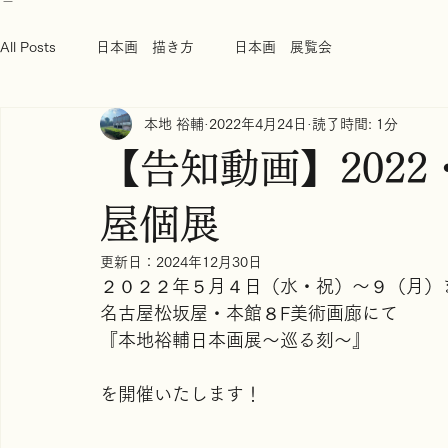
ホーム
ブログ
All Posts
日本画 描き方
日本画 展覧会
本地 裕輔
2022年4月24日
読了時間: 1分
【告知動画】2022・
屋個展
更新日：
2024年12月30日
２０２２年５月４日（水・祝）〜９（月）
名古屋松坂屋・本館８F美術画廊にて
『本地裕輔日本画展〜巡る刻〜』