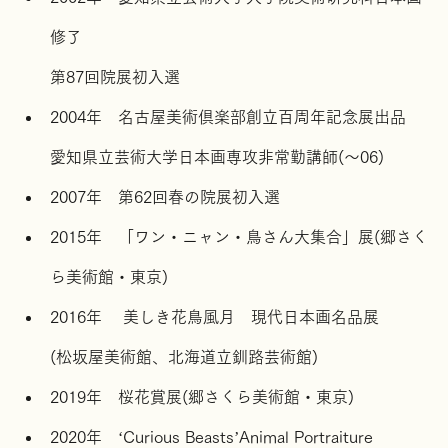
2002年　愛知県立芸術大学大学院美術研究科日本画
修了
第87回院展初入選
2004年　名古屋美術倶楽部創立百周年記念展出品
愛知県立芸術大学日本画専攻非常勤講師(〜06)
2007年　第62回春の院展初入選
2015年　「ワン・ニャン・鳥さん大集合」展(郷さく
ら美術館・東京)
2016年　 美しき花鳥風月　現代日本画名品展
(松坂屋美術館、北海道立釧路芸術館)
2019年　桜花賞展(郷さくら美術館・東京)