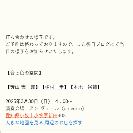
打ち合わせの様子です。
ご予約は終わっておりますので、また後日ブログにて当
日の様子をお知らせいたします。
【音と色の空間】
【芳山 憲一郎】
【植村　圭】
【本地　裕輔】
2025年3月30日（日）14：00〜
演奏会場　
アン ヴェール（un verre）
愛知県
小牧市
小牧原新田
403