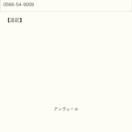
大きな地図を見る
周辺のお店を探す
0568-54-9009
【追記】
アンヴェール