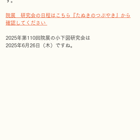
夏の大学での院展の研究会に向けて制作をしていきま
す。
院展　研究会の日程はこちら『たぬきのつぶやき』から
確認してください 
2025年第110回院展の小下図研究会は
2025年6月26日（木）ですね。