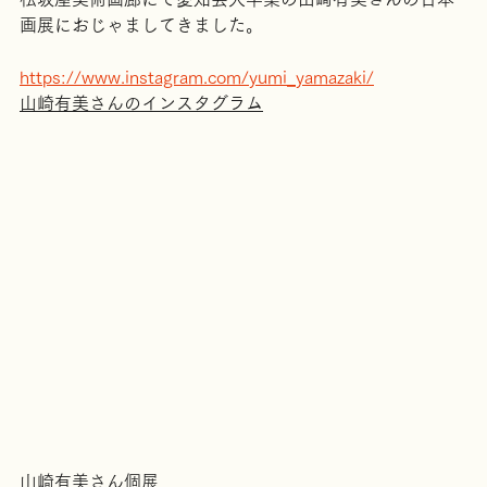
松坂屋美術画廊にて愛知芸大卒業の山崎有美さんの日本
画展におじゃましてきました。
https://www.instagram.com/yumi_yamazaki/
山崎有美さんのインスタグラム