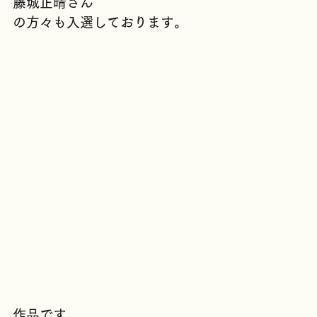
岸本浩希さん
藤城正晴さん
の方々も入選しております。