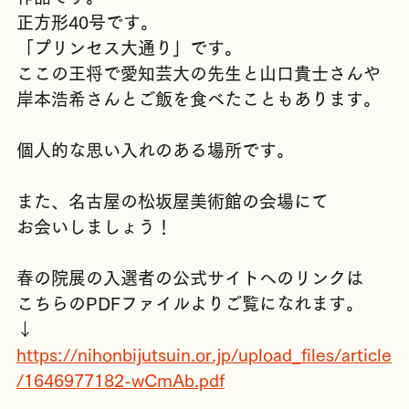
作品です。
正方形40号です。
「プリンセス大通り」です。
ここの王将で愛知芸大の先生と山口貴士さんや
岸本浩希さんとご飯を食べたこともあります。
個人的な思い入れのある場所です。
また、名古屋の松坂屋美術館の会場にて
お会いしましょう！
春の院展の入選者の公式サイトへのリンクは
こちらのPDFファイルよりご覧になれます。　
↓
https://nihonbijutsuin.or.jp/upload_files/article