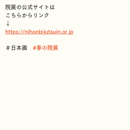
/1646977182-wCmAb.pdf
院展の公式サイトは
こちらからリンク
↓
https://nihonbijutsuin.or.jp
＃日本画　
#春の院展